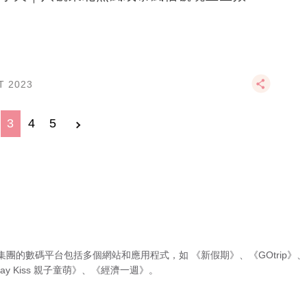
T 2023
3
4
5
集團的數碼平台包括多個網站和應用程式，如
《新假期》
、
《GOtrip》
、
ay Kiss 親子童萌》
、
《經濟一週》
。