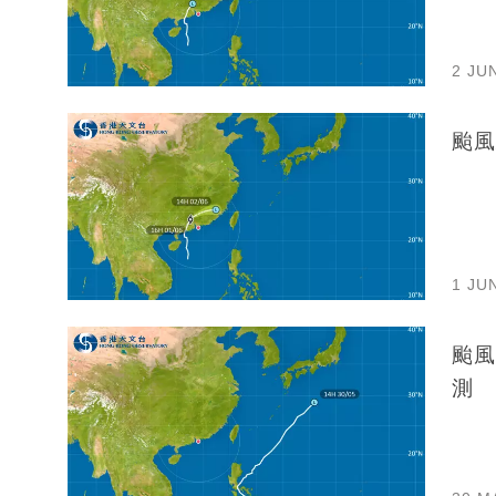
2 JU
颱風
1 JU
颱風
測