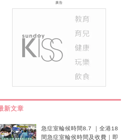
廣告
最新文章
急症室輪候時間8.7 ｜全港18
間急症室輪侯時間及收費｜即