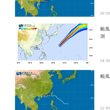
20 O
颱風
測
14 O
颱風
11 O