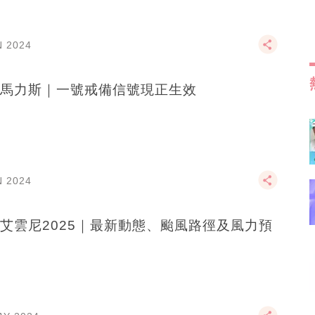
N 2024
馬力斯｜一號戒備信號現正生效
N 2024
艾雲尼2025｜最新動態、颱風路徑及風力預