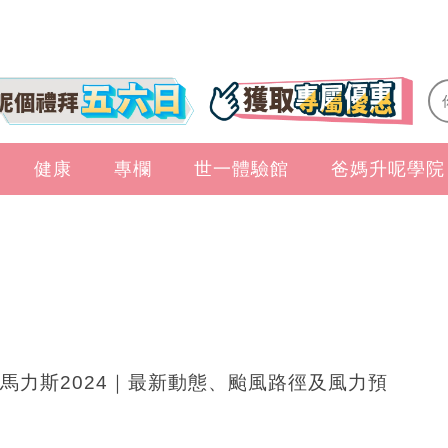
健康
專欄
世一體驗館
爸媽升呢學院
馬力斯2024｜最新動態、颱風路徑及風力預