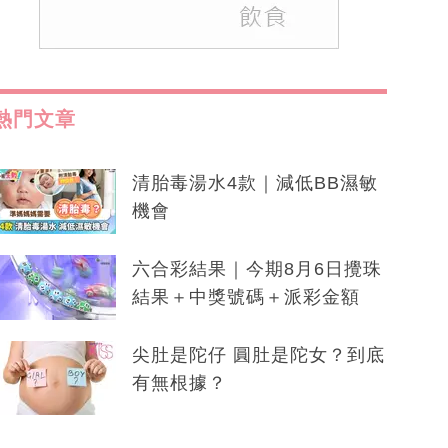
熱門文章
清胎毒湯水4款｜減低BB濕敏
機會
六合彩結果｜今期8月6日攪珠
結果＋中獎號碼＋派彩金額
尖肚是陀仔 圓肚是陀女？到底
有無根據？