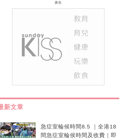
廣告
最新文章
急症室輪候時間8.5 ｜全港18
間急症室輪侯時間及收費｜即