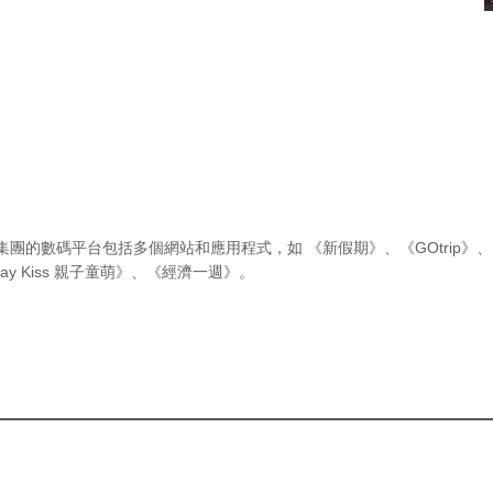
集團的數碼平台包括多個網站和應用程式，如
《新假期》
、
《GOtrip》
、
ay Kiss 親子童萌》
、
《經濟一週》
。