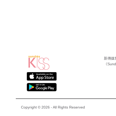
新傳媒
《Sund
Copyright © 2026 - All Rights Reserved