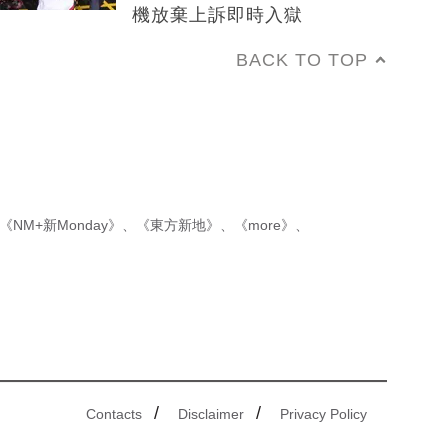
機放棄上訴即時入獄
BACK TO TOP
《NM+新Monday》
、
《東方新地》
、
《more》
、
/
/
Contacts
Disclaimer
Privacy Policy