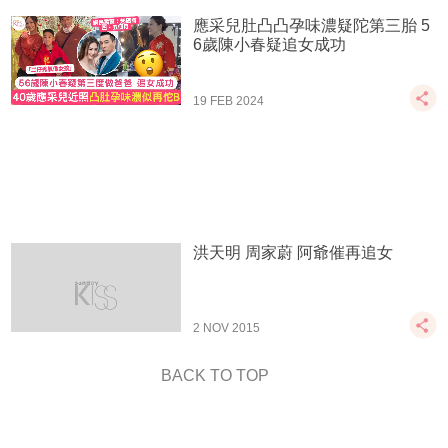
應采兒肚凸凸孕味濃疑陀第三胎 5
6歲陳小春疑追女成功
19 FEB 2024
洪天明 周家蔚 阿爺催再追女
2 NOV 2015
BACK TO TOP