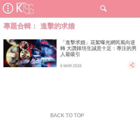
專題合輯：
進擊的求婚
「進擊求婚」花絮曝光網民風向逆
轉 大讚鍾培生誠意十足：專注的男
人最吸引
6 MAR 2026
BACK TO TOP