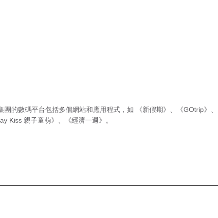
集團的數碼平台包括多個網站和應用程式，如
《新假期》
、
《GOtrip》
、
ay Kiss 親子童萌》
、
《經濟一週》
。