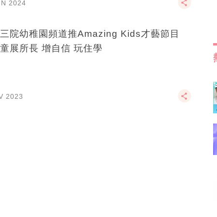
UN 2024
三院幼稚園頻道推Amazing Kids才藝節目
童展所長 增自信 玩住學
V 2023