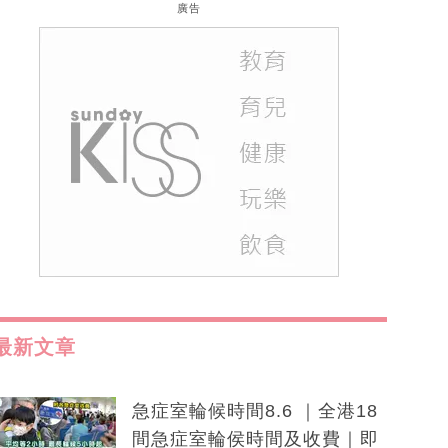
廣告
最新文章
急症室輪候時間8.6 ｜全港18
間急症室輪侯時間及收費｜即