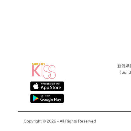
新傳媒
《Sund
Copyright © 2026 - All Rights Reserved