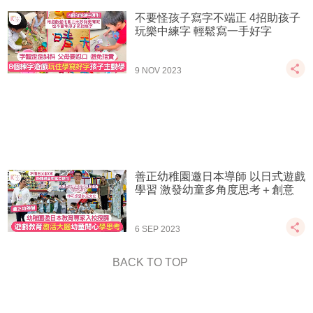
不要怪孩子寫字不端正 4招助孩子
玩樂中練字 輕鬆寫一手好字
9 NOV 2023
善正幼稚園邀日本導師 以日式遊戲
學習 激發幼童多角度思考＋創意
6 SEP 2023
BACK TO TOP