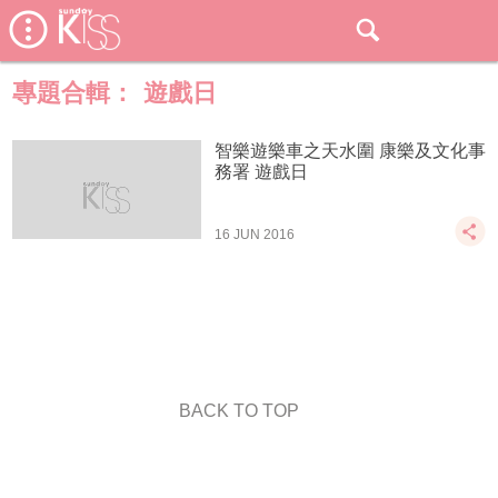
專題合輯：
遊戲日
智樂遊樂車之天水圍 康樂及文化事
務署 遊戲日
16 JUN 2016
BACK TO TOP