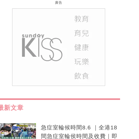
廣告
最新文章
急症室輪候時間8.6 ｜全港18
間急症室輪侯時間及收費｜即