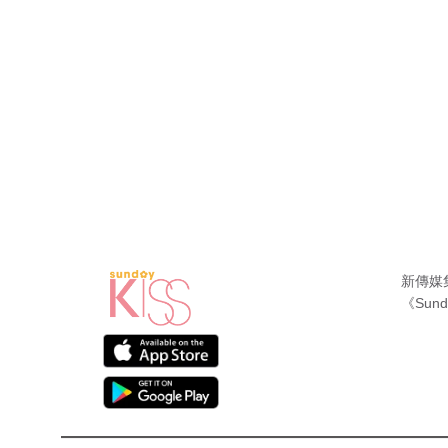
新傳媒
《Sund