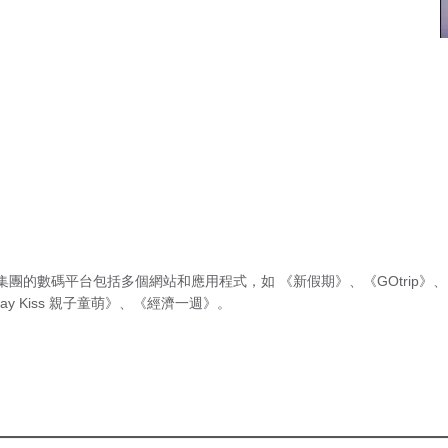
集團的數碼平台包括多個網站和應用程式，如
《新假期》
、
《GOtrip》
、
ay Kiss 親子童萌》
、
《經濟一週》
。