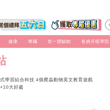
健康
專欄
世一體驗館
爸媽升呢學院
站
式學習結合科技 4個爬蟲動物英文教育遊戲
+10大好處