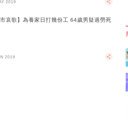
AY 2019
市哀歌】為養家日打幾份工 64歲男疑過勞死
AN 2019