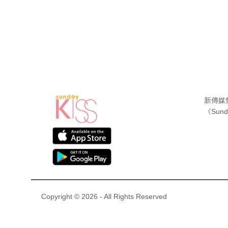
新傳媒
《Sund
Copyright © 2026 - All Rights Reserved