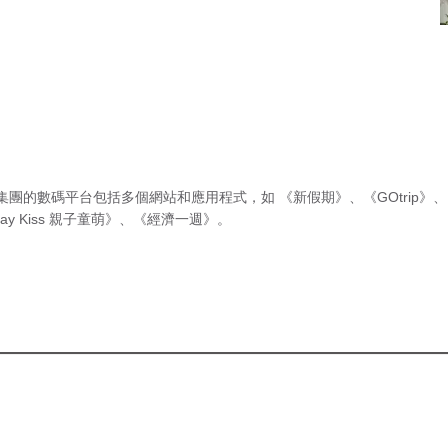
集團的數碼平台包括多個網站和應用程式，如
《新假期》
、
《GOtrip》
、
ay Kiss 親子童萌》
、
《經濟一週》
。