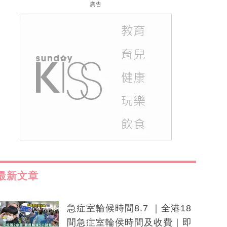
廣告
最新文章
急症室輪候時間8.7 ｜全港18
間急症室輪侯時間及收費｜即