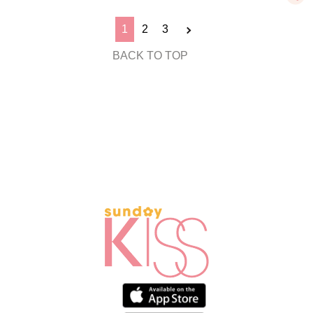
1
2
3
BACK TO TOP