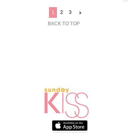
1
2
3
BACK TO TOP