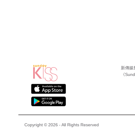
新傳媒
《Sund
Copyright © 2026 - All Rights Reserved