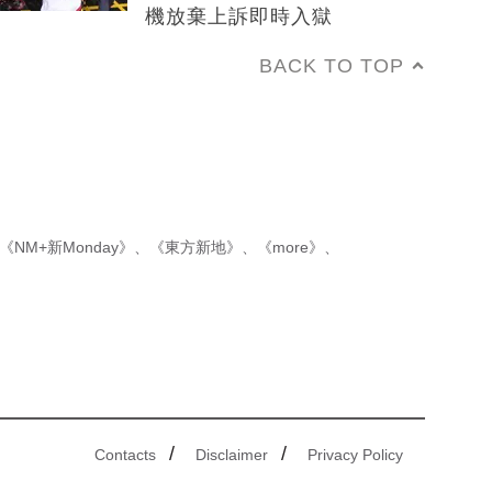
機放棄上訴即時入獄
BACK TO TOP
《NM+新Monday》
、
《東方新地》
、
《more》
、
/
/
Contacts
Disclaimer
Privacy Policy