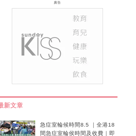
廣告
最新文章
急症室輪候時間8.5 ｜全港18
間急症室輪侯時間及收費｜即