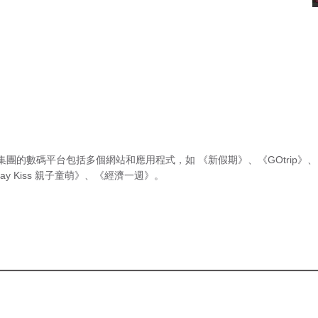
集團的數碼平台包括多個網站和應用程式，如
《新假期》
、
《GOtrip》
、
ay Kiss 親子童萌》
、
《經濟一週》
。