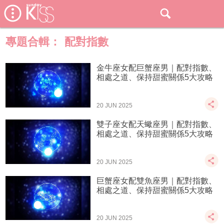
專題合輯：
配對指數
金牛座女配巨蟹座男｜配對指數、
相處之道、保持甜蜜關係5大攻略
20 JUN 2025
雙子座女配天蠍座男｜配對指數、
相處之道、保持甜蜜關係5大攻略
20 JUN 2025
巨蟹座女配雙魚座男｜配對指數、
相處之道、保持甜蜜關係5大攻略
20 JUN 2025