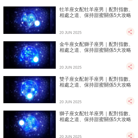
牡羊座女配牡羊座男｜配對指數、
相處之道、保持甜蜜關係5大攻略
20 JUN 2025
金牛座女配獅子座男｜配對指數、
相處之道、保持甜蜜關係5大攻略
20 JUN 2025
雙子座女配射手座男｜配對指數、
相處之道、保持甜蜜關係5大攻略
20 JUN 2025
獅子座女配牡羊座男｜配對指數、
相處之道、保持甜蜜關係5大攻略
20 JUN 2025