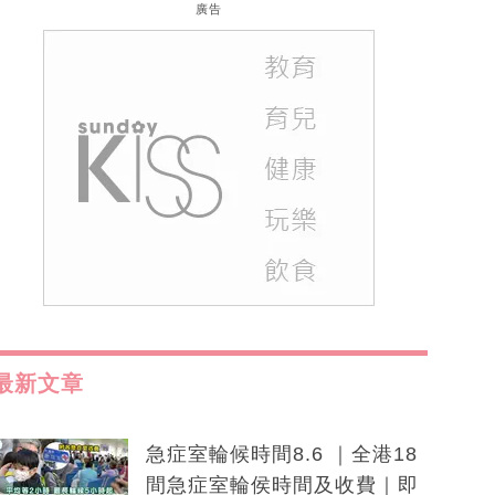
廣告
最新文章
急症室輪候時間8.6 ｜全港18
間急症室輪侯時間及收費｜即