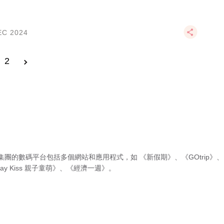
EC 2024
2
集團的數碼平台包括多個網站和應用程式，如
《新假期》
、
《GOtrip》
、
ay Kiss 親子童萌》
、
《經濟一週》
。