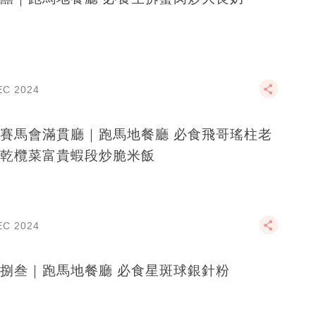
EC 2024
賽馬會滿貫廳｜跑馬地餐廳 必食飛哥瑤柱老
乾欖菜富貴蝦段炒脆米飯
EC 2024
捌叁｜跑馬地餐廳 必食星斑球銀針粉