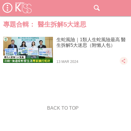
專題合輯：
醫生拆解5大迷思
生蛇風險｜1類人生蛇風險最高 醫
生拆解5大迷思（附懶人包）
13 MAR 2024
BACK TO TOP