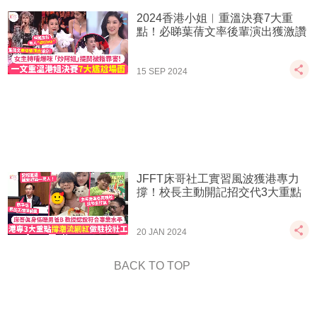
2024香港小姐︱重溫決賽7大重
點！必睇葉蒨文率後輩演出獲激讚
15 SEP 2024
JFFT床哥社工實習風波獲港專力
撐！校長主動開記招交代3大重點
20 JAN 2024
BACK TO TOP