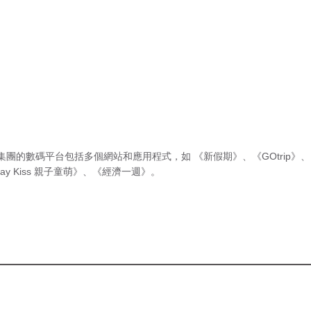
集團的數碼平台包括多個網站和應用程式，如
《新假期》
、
《GOtrip》
、
ay Kiss 親子童萌》
、
《經濟一週》
。