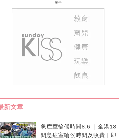
廣告
最新文章
急症室輪候時間8.6 ｜全港18
間急症室輪侯時間及收費｜即