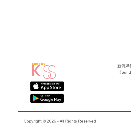
新傳媒
《Sund
Copyright © 2026 - All Rights Reserved