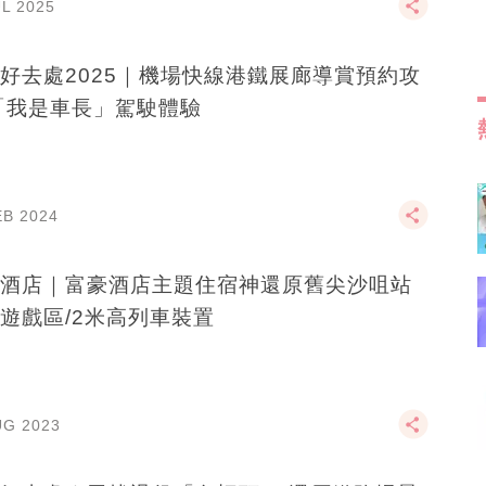
UL 2025
好去處2025｜機場快線港鐵展廊導賞預約攻
略 「我是車長」駕駛體驗
EB 2024
酒店｜富豪酒店主題住宿神還原舊尖沙咀站
遊戲區/2米高列車裝置
UG 2023