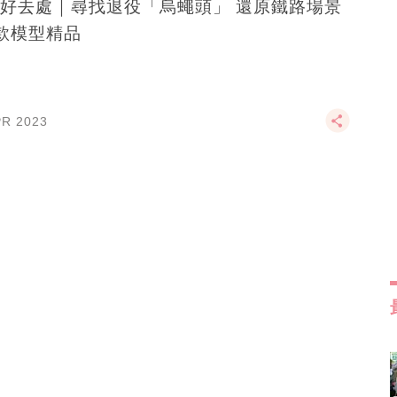
好去處｜尋找退役「烏蠅頭」 還原鐵路場景
款模型精品
PR 2023