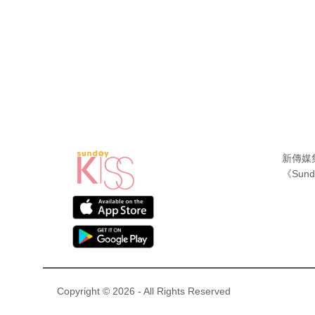
新傳媒
《Sund
Copyright © 2026 - All Rights Reserved