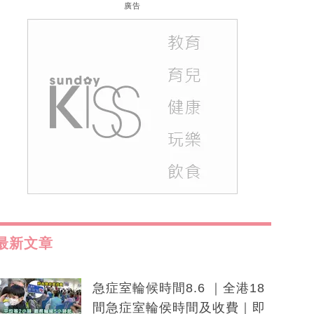
廣告
最新文章
急症室輪候時間8.6 ｜全港18
間急症室輪侯時間及收費｜即