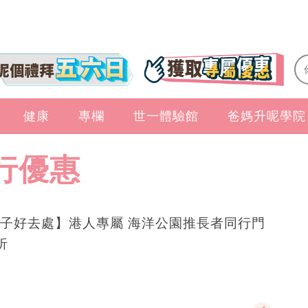
健康
專欄
世一體驗館
爸媽升呢學院
行優惠
子好去處】港人專屬 海洋公園推長者同行門
折