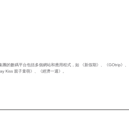
集團的數碼平台包括多個網站和應用程式，如
《新假期》
、
《GOtrip》
、
ay Kiss 親子童萌》
、
《經濟一週》
。