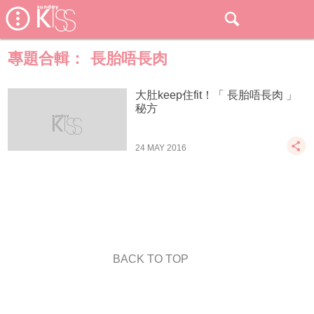
專題合輯：
長胎唔長肉
大肚keep住fit！「 長胎唔長肉 」
秘方
24 MAY 2016
BACK TO TOP