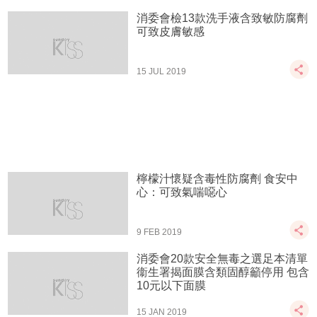
消委會檢13款洗手液含致敏防腐劑
可致皮膚敏感
15 JUL 2019
檸檬汁懷疑含毒性防腐劑 食安中
心：可致氣喘噁心
9 FEB 2019
消委會20款安全無毒之選足本清單
衞生署揭面膜含類固醇籲停用 包含
10元以下面膜
15 JAN 2019