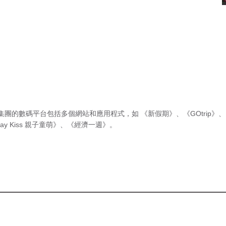
集團的數碼平台包括多個網站和應用程式，如
《新假期》
、
《GOtrip》
、
ay Kiss 親子童萌》
、
《經濟一週》
。