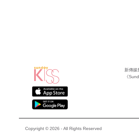
新傳媒
《Sund
Copyright © 2026 - All Rights Reserved