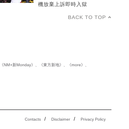
機放棄上訴即時入獄
BACK TO TOP
《NM+新Monday》
、
《東方新地》
、
《more》
、
/
/
Contacts
Disclaimer
Privacy Policy