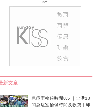
廣告
最新文章
急症室輪候時間8.5 ｜全港18
間急症室輪侯時間及收費｜即