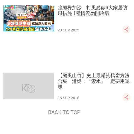
強颱樺加沙｜打風必做9大家居防
風措施 1種情況勿開冷氣
23 SEP 2025
【颱風山竹】史上最爆笑黐窗方法
合集 港媽：「索水」一定要用呢
塊
15 SEP 2018
BACK TO TOP