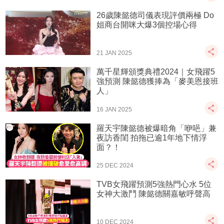
26歲陳懿德司儀表現評價兩極 Do
姐商台開咪大爆3個控場心得
21 JAN 2025
萬千星輝頒獎典禮2024｜女飛躍5
強預測 陳懿德獲捧為「麥美恩接班
人」
16 JAN 2025
羅天宇陳懿德被爆暗角「咿唈」兼
夜訪香閨 拍拖已逾1年地下情浮
面？！
25 DEC 2024
TVB女飛躍預測5強熱門心水 5位
女神大激鬥 陳懿德關嘉敏呼聲高
10 DEC 2024