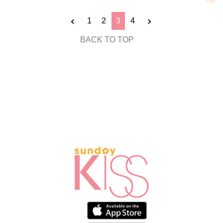
1
2
3
4
BACK TO TOP