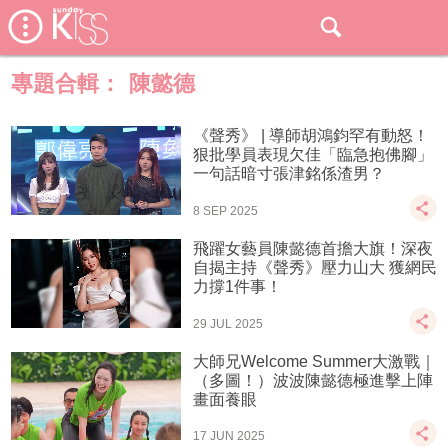
專題合輯：
陳懿德
《聲秀》 | 導師胡鴻鈞罕有動怒！
狠批學員表現欠佳「臨急抱佛腳」
一句話暗寸張津銘係渣男？
8 SEP 2025
飛躍女藝員陳懿德首擔大旗！深夜
自揭主持《聲秀》壓力山大 獲網民
力撐1件事！
29 JUL 2025
大師兄Welcome Summer大激戰｜
（多圖！）波波陳懿德極進擊上陣
畫面養眼
17 JUN 2025