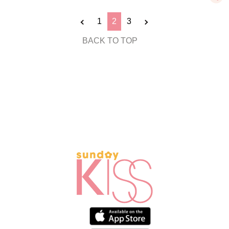
1
2
3
BACK TO TOP