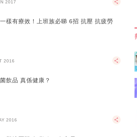
AN 2017
一樣有療效！上班族必睇 6招 抗壓 抗疲勞
T 2016
菌飲品 真係健康？
AY 2016