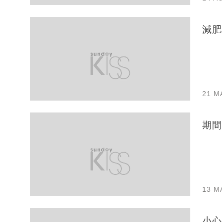
減肥
21 M
期間
13 M