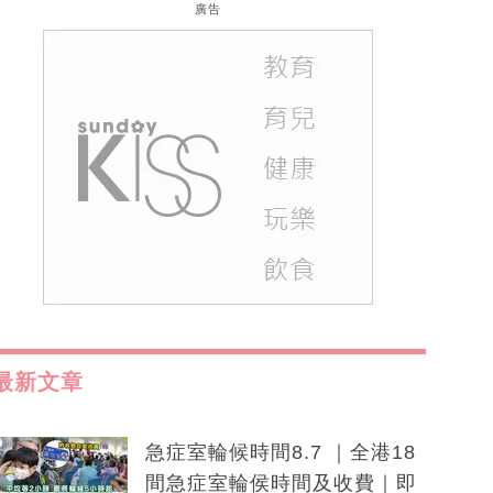
廣告
最新文章
急症室輪候時間8.7 ｜全港18
間急症室輪侯時間及收費｜即