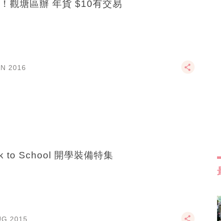
！觀塘區辦 年貨 $10有交易
AN 2016
k to School 開學裝備特集
UG 2015