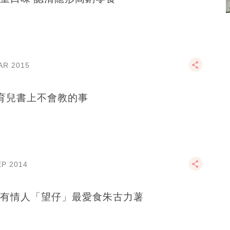
AR 2015
育兒書上不會教的事
EP 2014
有情人「望仔」最愛食朱古力薯