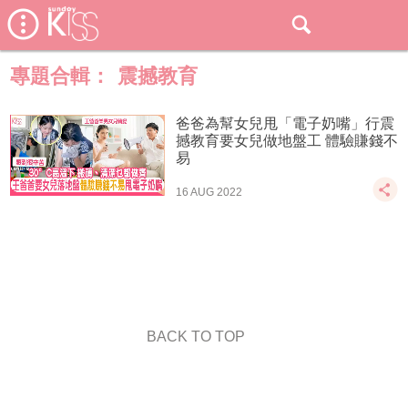
專題合輯：
震撼教育
爸爸為幫女兒甩「電子奶嘴」行震
撼教育要女兒做地盤工 體驗賺錢不
易
16 AUG 2022
BACK TO TOP