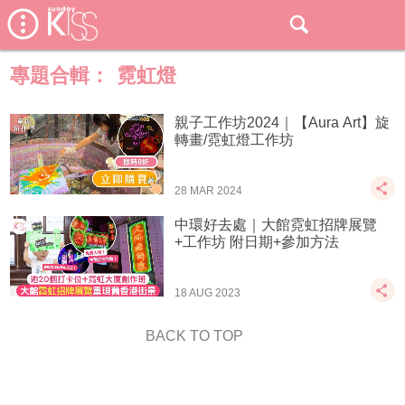
專題合輯：
霓虹燈
親子工作坊2024｜【Aura Art】旋
轉畫/霓虹燈工作坊
28 MAR 2024
中環好去處｜大館霓虹招牌展覽
+工作坊 附日期+參加方法
18 AUG 2023
BACK TO TOP