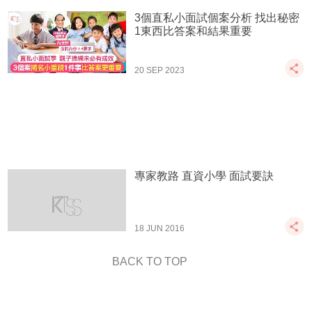
3個直私小面試個案分析 找出秘密
1東西比答案和結果重要
20 SEP 2023
專家教路 直資小學 面試要訣
18 JUN 2016
BACK TO TOP