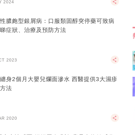
Y 2024
性膿皰型銀屑病：口服類固醇突停藥可致病
睇症狀、治療及預防方法
CT 2023
身2個月大嬰兒爛面滲水 西醫提供3大濕疹
方法
AR 2020