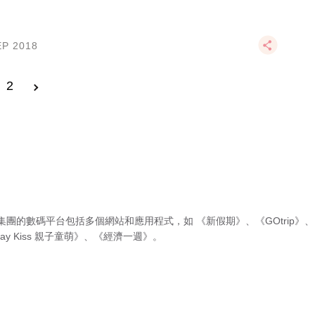
EP 2018
2
集團的數碼平台包括多個網站和應用程式，如
《新假期》
、
《GOtrip》
、
ay Kiss 親子童萌》
、
《經濟一週》
。