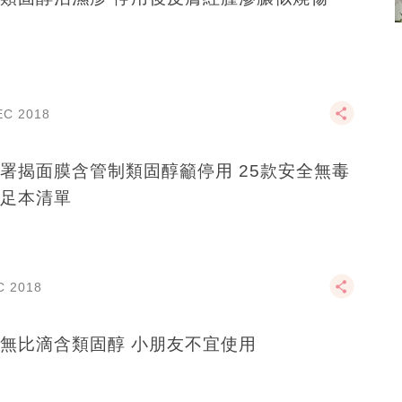
EC 2018
揭面膜含管制類固醇籲停用 25款安全無毒
足本清單
C 2018
日版無比滴含類固醇 小朋友不宜使用