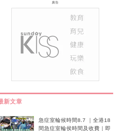
廣告
最新文章
急症室輪候時間8.7 ｜全港18
間急症室輪侯時間及收費｜即