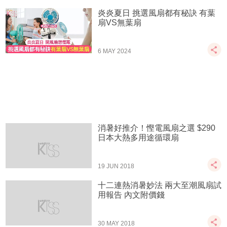
炎炎夏日 挑選風扇都有秘訣 有葉
扇VS無葉扇
6 MAY 2024
消暑好推介！慳電風扇之選 $290
日本大熱多用途循環扇
19 JUN 2018
十二連熱消暑妙法 兩大至潮風扇試
用報告 內文附價錢
30 MAY 2018