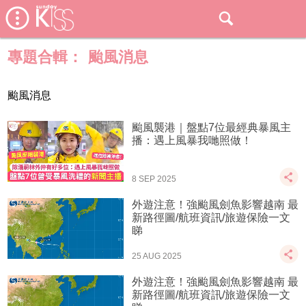
專題合輯：
颱風消息
颱風消息
颱風襲港｜盤點7位最經典暴風主
播：遇上風暴我哋照做！
8 SEP 2025
外遊注意！強颱風劍魚影響越南 最
新路徑圖/航班資訊/旅遊保險一文
睇
25 AUG 2025
外遊注意！強颱風劍魚影響越南 最
新路徑圖/航班資訊/旅遊保險一文