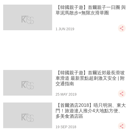
【韓國親子遊】首爾親子一日團 與
草泥馬散步+無限次滑草圈
1 JUN 2019
【韓國親子遊】首爾近郊最長滑坡
車滑道 最新景點超刺激又安全 | 附
交通指南
25 MAY 2019
【首爾酒店2018】唔只明洞、東大
門！旅遊達人推介4大地點方便、
多美食酒店區
19 SEP 2018