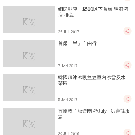
網民點評！$500以下首爾 明洞酒
店 推薦
25 JUL 2017
首爾「半」自由行
7 JAN 2017
韓國凍冰冰暖笠笠室內冰雪及水上
樂園
5 JAN 2017
首爾親子旅遊團 @July~ 試穿韓服
篇
20 JUL 2016