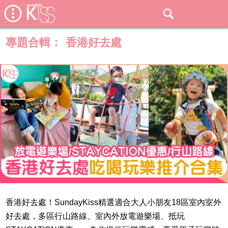
專題合輯：
香港好去處
香港好去處！SundayKiss精選適合大人小朋友18區室內室外
好去處，多區行山路線、室內外放電遊樂場、抵玩