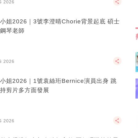
G 2026
小姐2026｜3號李澄晴Chorie背景起底 碩士
鋼琴老師
G 2026
小姐2026｜1號袁絲珩Bernice演員出身 跳
持剪片多方面發展
G 2026