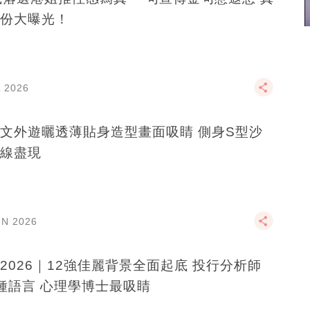
份大曝光！
L 2026
文外遊曬透薄貼身造型畫面吸睛 側身S型沙
線盡現
UN 2026
2026｜12強佳麗背景全面起底 投行分析師
種語言 心理學博士最吸睛