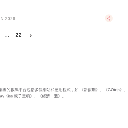
UN 2026
…
22
集團的數碼平台包括多個網站和應用程式，如
《新假期》
、
《GOtrip》
、
ay Kiss 親子童萌》
、
《經濟一週》
。