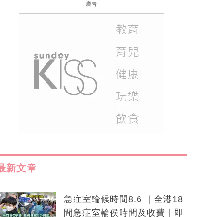
廣告
最新文章
急症室輪候時間8.6 ｜全港18
間急症室輪侯時間及收費｜即