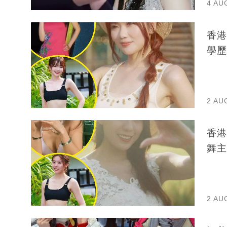
4 AU
香港
學歷
2 AU
香港
舞主
2 AU