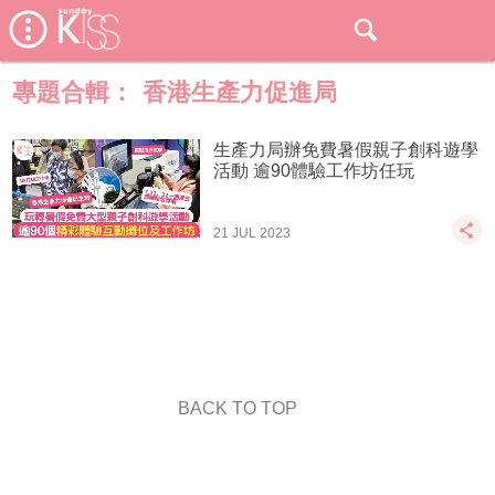
專題合輯：
香港生產力促進局
生產力局辦免費暑假親子創科遊學
活動 逾90體驗工作坊任玩
21 JUL 2023
BACK TO TOP