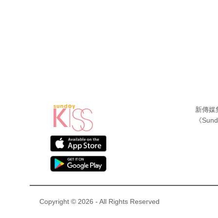
新傳媒
《Sund
Copyright © 2026 - All Rights Reserved