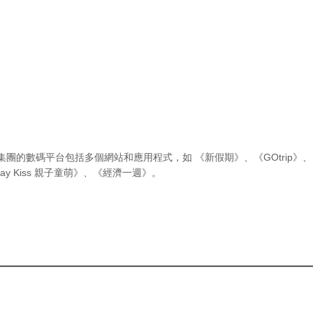
集團的數碼平台包括多個網站和應用程式，如
《新假期》
、
《GOtrip》
、
ay Kiss 親子童萌》
、
《經濟一週》
。