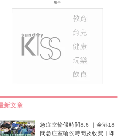
廣告
最新文章
急症室輪候時間8.6 ｜全港18
間急症室輪侯時間及收費｜即