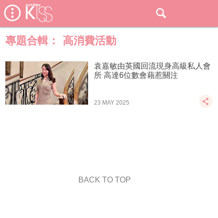
專題合輯：
高消費活動
袁嘉敏由英國回流現身高級私人會
所 高達6位數會藉惹關注
23 MAY 2025
BACK TO TOP