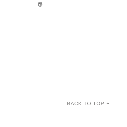
怨
BACK TO TOP