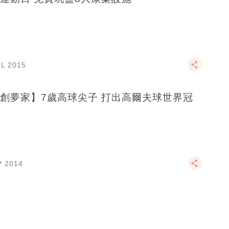
UL 2015
創夢家】7歲高球尖子 打出高爾夫球世界冠
P 2014