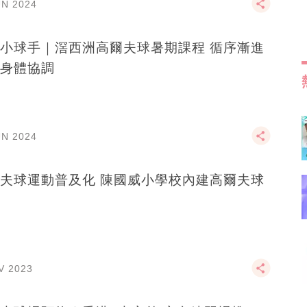
UN 2024
小球手｜滘西洲高爾夫球暑期課程 循序漸進
身體協調
UN 2024
夫球運動普及化 陳國威小學校內建高爾夫球
V 2023