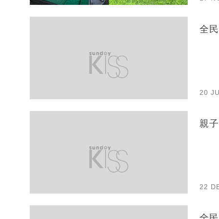
全民
20 J
親子
22 D
全民