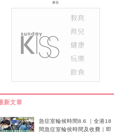
廣告
最新文章
急症室輪候時間8.6 ｜全港18
間急症室輪侯時間及收費｜即