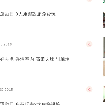
運動日 8大康樂設施免費玩
UL 2016
好去處 香港室內 高爾夫球 訓練場
EC 2015
運動日 免費玩盡8大康樂設施