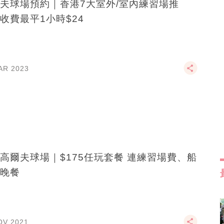
夫球場預約｜香港7大室外/室內練習場推
收費最平1小時$24
AR 2023
高爾夫球場｜$175任玩套餐 連練習場費、船
晚餐
OV 2021