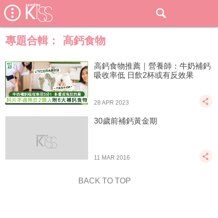
專題合輯：
高鈣食物
高鈣食物推薦｜營養師：牛奶補鈣
吸收率低 日飲2杯或有反效果
28 APR 2023
30歲前補鈣黃金期
11 MAR 2016
BACK TO TOP