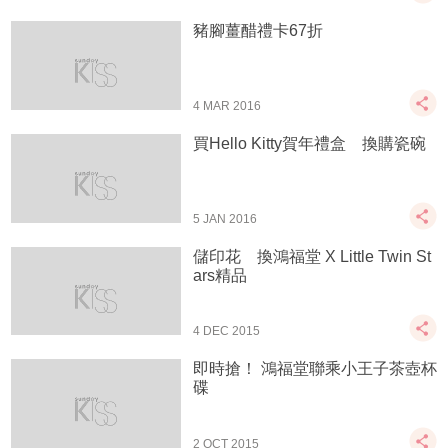
豬腳薑醋禮卡67折
4 MAR 2016
買Hello Kitty賀年禮盒 換購瓷碗
5 JAN 2016
儲印花 換鴻福堂 X Little Twin St
ars精品
4 DEC 2015
即時搶！ 鴻福堂聯乘小王子茶壺杯
碟
2 OCT 2015