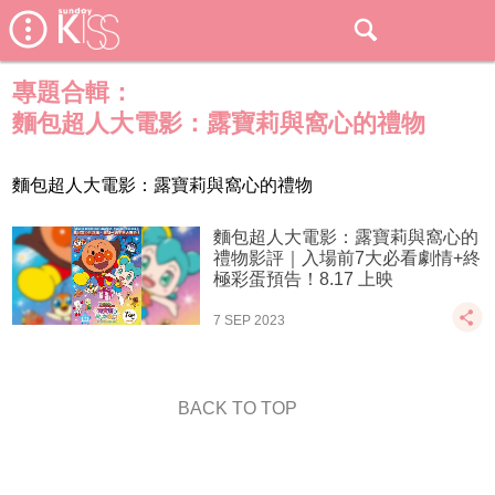
專題合輯：
麵包超人大電影：露寶莉與窩心的禮物
麵包超人大電影：露寶莉與窩心的禮物
麵包超人大電影：露寶莉與窩心的
禮物影評｜入場前7大必看劇情+終
極彩蛋預告！8.17 上映
7 SEP 2023
BACK TO TOP