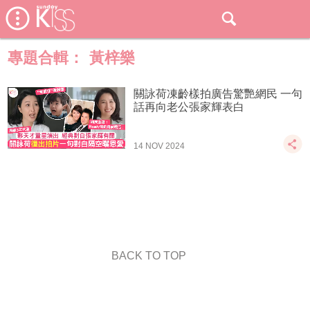
專題合輯：
黃梓樂
關詠荷凍齡樣拍廣告驚艷網民 一句
話再向老公張家輝表白
14 NOV 2024
BACK TO TOP