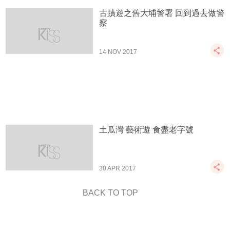
古蹟遊之舊大埔警署 回到過去做警
察
14 NOV 2017
土瓜灣 藝術遊 食盡老字號
30 APR 2017
BACK TO TOP