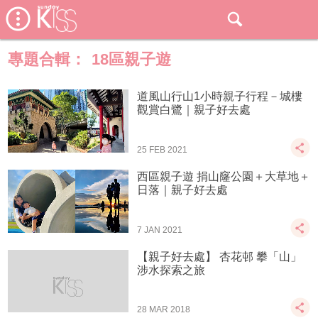
專題合輯：
18區親子遊
道風山行山1小時親子行程－城樓
觀賞白鷺｜親子好去處
25 FEB 2021
西區親子遊 捐山窿公園＋大草地＋
日落｜親子好去處
7 JAN 2021
【親子好去處】 杏花邨 攀「山」
涉水探索之旅
28 MAR 2018