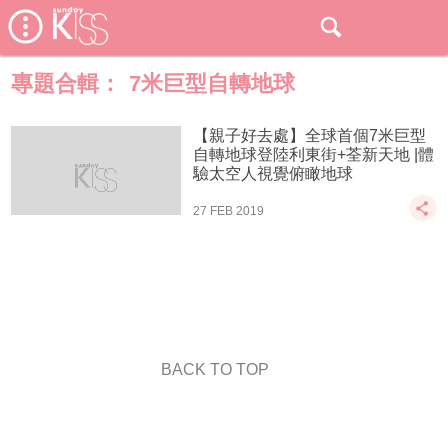
專題合輯：
7米巨型自轉地球
【親子好去處】全球首個7米巨型
自轉地球登陸利東街+荃新天地 |體
驗太空人視覺俯瞰地球
27 FEB 2019
BACK TO TOP