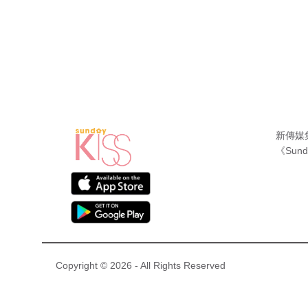
新傳媒
《Sund
Copyright © 2026 - All Rights Reserved