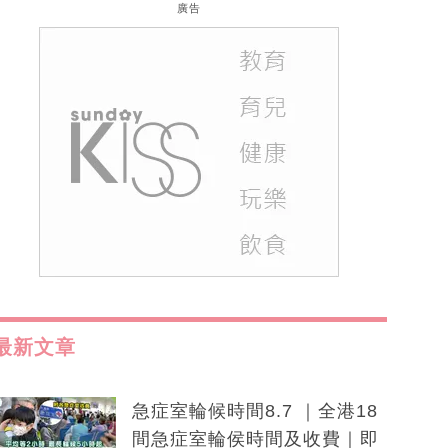
廣告
最新文章
急症室輪候時間8.7 ｜全港18
間急症室輪侯時間及收費｜即