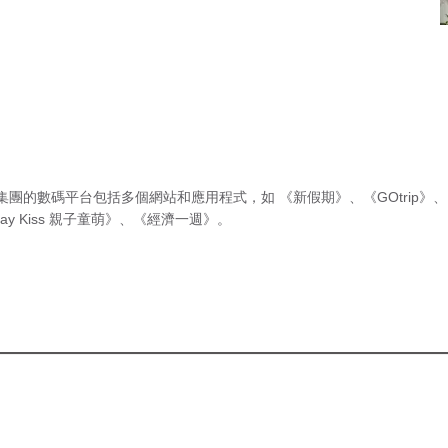
集團的數碼平台包括多個網站和應用程式，如
《新假期》
、
《GOtrip》
、
ay Kiss 親子童萌》
、
《經濟一週》
。