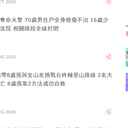
CT 2025
奪命火警 70歲男住戶全身燒傷不治 16歲少
送院 相關路段全線封閉
UG 2025
歲帶8歲孫與女山友挑戰台終極登山路線 2名大
亡 8歲孫靠2方法成功自救
UG 2025