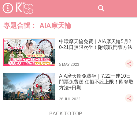
專題合輯：
AIA摩天輪
中環摩天輪免費｜AIA摩天輪5月2
0-21日無限次坐！附領取門票方法
5 MAY 2023
AIA摩天輪免費坐｜7.22一連10日
門票免費送 任攞不設上限！附領取
方法+日期
28 JUL 2022
BACK TO TOP