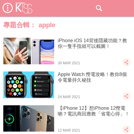
專題合輯：
apple
iPhone iOS 14背後隱藏功能？教
你一隻手指就可以截圖！
30 MAR 2021
Apple Watch 慳電攻略！教你8個
令電量持久秘技
24 MAR 2021
【iPhone 12】想iPhone 12慳電
啲？電訊商回應教「省電心得」！
12 MAR 2021