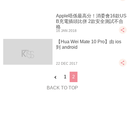
Apple唔係最高分！消委會16款US
B充電插頭比併 2款安全測試不合
格
16 JAN 2018
【Hua Wei Mate 10 Pro】由 ios
到 android
22 DEC 2017
1
2
BACK TO TOP