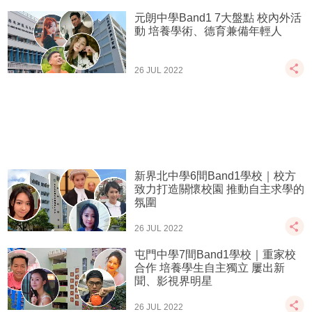
元朗中學Band1 7大盤點 校內外活
動 培養學術、德育兼備年輕人
26 JUL 2022
新界北中學6間Band1學校｜校方
致力打造關懷校園 推動自主求學的
氛圍
26 JUL 2022
屯門中學7間Band1學校｜重家校
合作 培養學生自主獨立 屢出新
聞、影視界明星
26 JUL 2022