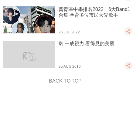
葵青區中學排名2022｜6大Band1
合集 孕育多位市民大愛歌手
26 JUL 2022
剩 一成視力 看得見的美麗
25 AUG 2016
BACK TO TOP