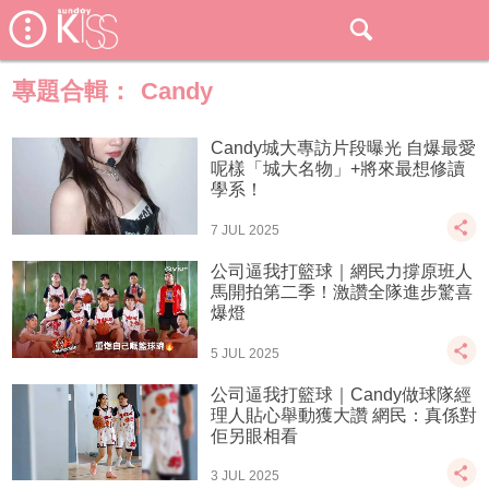
專題合輯：
Candy
Candy城大專訪片段曝光 自爆最愛
呢樣「城大名物」+將來最想修讀
學系！
7 JUL 2025
公司逼我打籃球｜網民力撐原班人
馬開拍第二季！激讚全隊進步驚喜
爆燈
5 JUL 2025
公司逼我打籃球｜Candy做球隊經
理人貼心舉動獲大讚 網民：真係對
佢另眼相看
3 JUL 2025