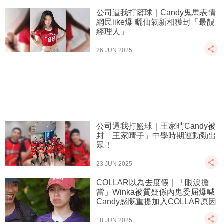
公司逼我打籃球｜Candy鬼馬表情
網民like爆 曬仙氣新相獲封「最靚
經理人」
26 JUN 2025
公司逼我打籃球｜王家晴Candy被
封「王家晴子」中學時期運動勁出
眾！
23 JUN 2025
COLLAR以為去度假｜「眼淚擔
當」Winka被質疑係內鬼委屈爆喊
Candy感慨重提加入COLLAR原因
18 JUN 2025