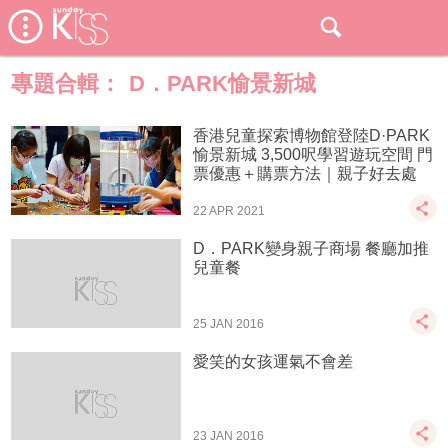
專題合輯：
D．PARK愉景新城
香港兒童探索博物館登陸D·PARK
愉景新城 3,500呎學習遊玩空間 門
票優惠＋購票方法｜親子好去處
22 APR 2021
D．PARK變身親子商場 餐廳加推
兒童餐
25 JAN 2016
愛笑的女孩運氣不會差
23 JAN 2016